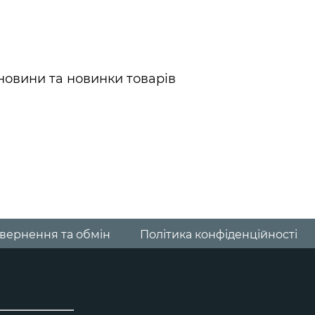
новини та новинки товарів
le
вернення та обмін
Політика конфіденційності