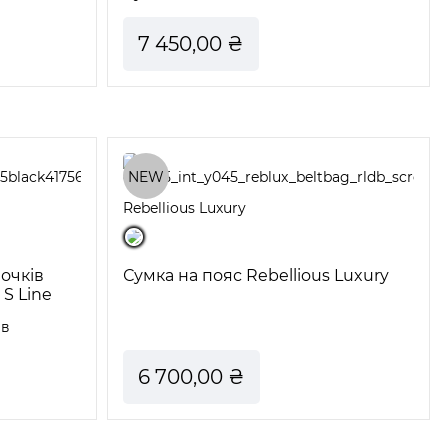
7 450,00 ₴
NEW
Rebellious Luxury
зочків
Сумка на пояс Rebellious Luxury
 S Line
ів
6 700,00 ₴