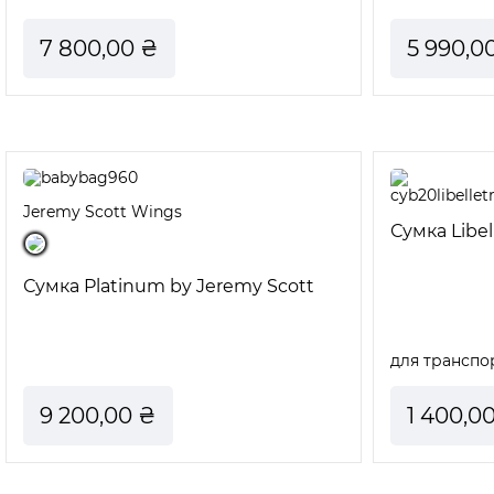
7 800,00 ₴
5 990,0
Jeremy Scott Wings
Сумка Libel
Сумка Platinum by Jeremy Scott
для транспо
9 200,00 ₴
1 400,0
Всi автокрісла Platinum