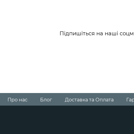
Підпишіться на наші соцм
Про нас
Блог
Доставка та Оплата
Гар