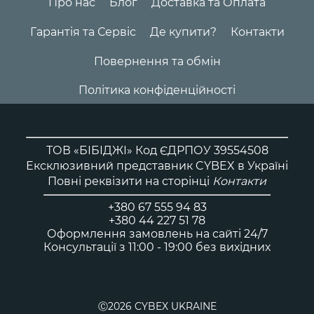
Про нас
Блог
Доставка та Оплата
Гарантія та Сервіс
Де купити?
Контакти
Повернення та обмін
Політика конфіденційності
ТОВ «БІБІДЖІ» Код ЄДРПОУ 39554508
Ексклюзивний представник CYBEX в Україні
Повні реквізити на сторінці
Контакти
+380 67 555 94 83
+380 44 227 51 78
Оформлення замовлень на сайті 24/7
Консультації з 11:00 - 19:00 без вихідних
Ⓒ2026 CYBEX UKRAINE