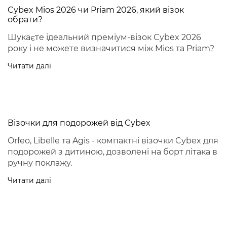
Cybex Mios 2026 чи Priam 2026, який візок
обрати?
Шукаєте ідеальний преміум-візок Cybex 2026
року і не можете визначитися між Mios та Priam?
Читати далі
Візочки для подорожей від Cybex
Orfeo, Libelle та Agis - компактні візочки Cybex для
подорожей з дитиною, дозволені на борт літака в
ручну поклажу.
Читати далі