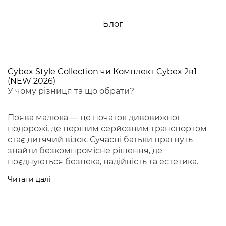
Блог
Cybex Style Collection чи Комплект Cybex 2в1
(NEW 2026)
У чому різниця та що обрати?
Поява малюка — це початок дивовижної
подорожі, де першим серйозним транспортом
стає дитячий візок. Сучасні батьки прагнуть
знайти безкомпромісне рішення, де
поєднуються безпека, надійність та естетика.
Читати далі