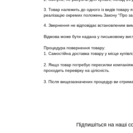
3. Товар належить до одного із видів товару 
реалізацію окремих положень
Закону “Про за
4. Звернення не відповідає встановленим в
Відмова може бути надана у письмовому виг
Процедура повернення товару:
1. Самостійна доставка товару у місце купі
2. Якщо товар потребує пересилки компаніями
проходить перевірку на цілісність.
3. Після вищезазначених процедур ви отрима
Підпишіться на наші с