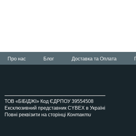
Всi візочки Platinum
Про нас
Блог
Доставка та Оплата
ТОВ «БІБІДЖІ» Код ЄДРПОУ 39554508
Ексклюзивний представник CYBEX в Україні
Повні реквізити на сторінці
Контакти