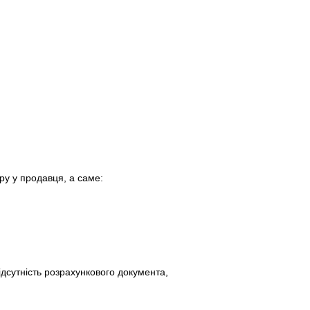
у у продавця, а саме:
ідсутність розрахункового документа,