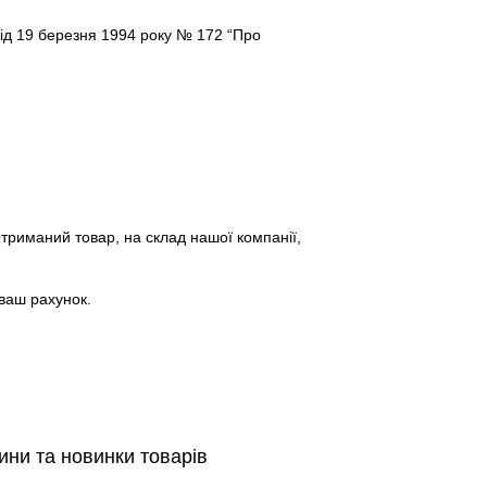
від 19 березня 1994 року № 172
“Про
триманий товар, на склад нашої компанії,
ваш рахунок.
ини та новинки товарів