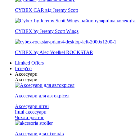
CYBEX CAR від Jeremy Scott
CYBEX by Jeremy Scott Wings
CYBEX by Alec Voelkel ROCKSTAR
Limited Offers
Інтер'єр
Аксесуари
Аксесуари
Аксесуари для автокрісел
Аксесуари літні
Інші аксесуари
Чохли для ніг
Аксесуари для візочків