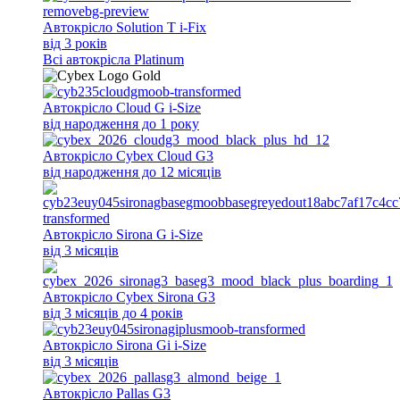
Автокрісло Solution T i-Fix
від 3 років
Всi автокрісла Platinum
Автокрісло Cloud G i-Size
від народження до 1 року
Автокрісло Cybex Cloud G3
від народження до 12 місяців
Автокрісло Sirona G i-Size
від 3 місяців
Автокрісло Cybex Sirona G3
від 3 місяців до 4 років
Автокрісло Sirona Gi i-Size
від 3 місяців
Автокрісло Pallas G3