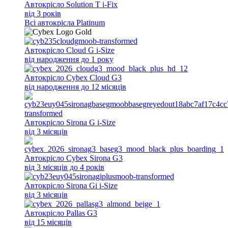
Автокрісло Solution T i-Fix
від 3 років
Всi автокрісла Platinum
Автокрісло Cloud G i-Size
від народження до 1 року
Автокрісло Cybex Cloud G3
від народження до 12 місяців
Автокрісло Sirona G i-Size
від 3 місяців
Автокрісло Cybex Sirona G3
від 3 місяців до 4 років
Автокрісло Sirona Gi i-Size
від 3 місяців
Автокрісло Pallas G3
від 15 місяців