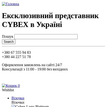
Перейти
до
основного
Ексклюзивний представник
вмісту
CYBEX в Україні
Пошук
+380 67 555 94 83
+380 44 227 51 78
Оформлення замовлень на сайті 24/7
Консультації з 11:00 - 19:00 без вихідних
0
Wishlist
Візочки
Main
Візочки
navigation