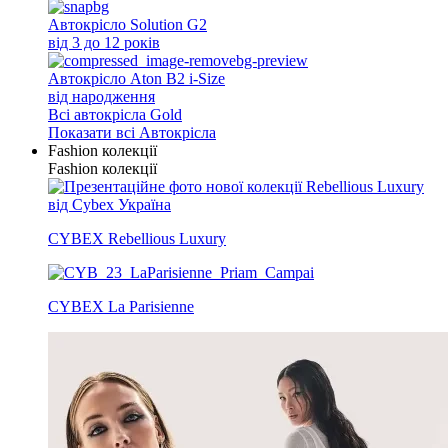
Автокрісло Solution G2
від 3 до 12 років
Автокрісло Aton B2 i-Size
від народження
Всi автокрісла Gold
Показати всі Автокрісла
Fashion колекції
Fashion колекції
CYBEX Rebellious Luxury
CYBEX La Parisienne