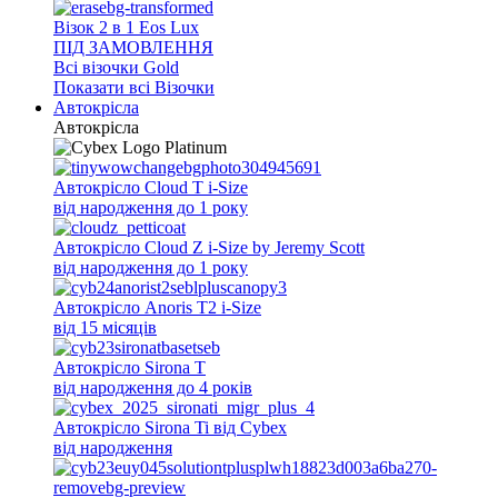
Візок 2 в 1 Eos Lux
ПІД ЗАМОВЛЕННЯ
Всi візочки Gold
Показати всі Візочки
Автокрісла
Автокрісла
Автокрісло Cloud T i-Size
від народження до 1 року
Автокрісло Cloud Z i-Size by Jeremy Scott
від народження до 1 року
Автокрісло Anoris T2 i-Size
від 15 місяців
Автокрісло Sirona T
від народження до 4 років
Автокрісло Sirona Ti від Cybex
від народження