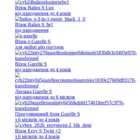
Візок Balios S Lux
від народження до 4 років
Візок Balios S 3в1
від народження
Візок e-Gazelle S
для двійні або погодок
Візок Gazelle S
від народження до 4 років
Люлька Gazelle S
від народження до 6 місяців
Прогулянковий блок Gazelle S
з 6 місяців до 4 років
Візок Eezy S Twist +2
з 6 місяців до 4 років