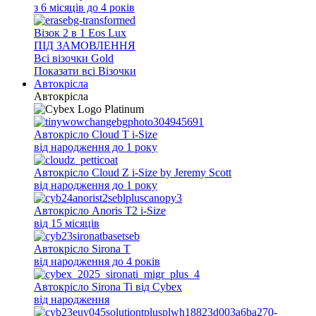
з 6 місяців до 4 років
Візок 2 в 1 Eos Lux
ПІД ЗАМОВЛЕННЯ
Всi візочки Gold
Показати всі Візочки
Автокрісла
Автокрісла
Автокрісло Cloud T i-Size
від народження до 1 року
Автокрісло Cloud Z i-Size by Jeremy Scott
від народження до 1 року
Автокрісло Anoris T2 i-Size
від 15 місяців
Автокрісло Sirona T
від народження до 4 років
Автокрісло Sirona Ti від Cybex
від народження