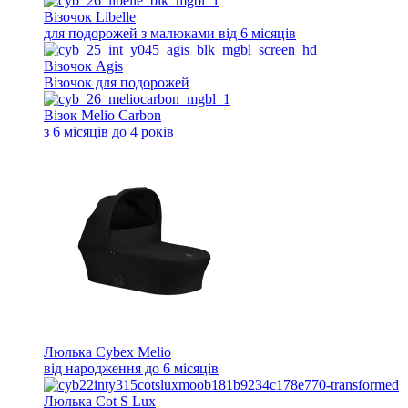
Візочок Libelle
для подорожей з малюками від 6 місяців
Візочок Agis
Візочок для подорожей
Візок Melio Carbon
з 6 місяців до 4 років
Люлька Cybex Melio
від народження до 6 місяців
Люлька Cot S Lux