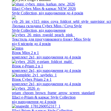
Шасі Cybex Mios & каркас NEW 2026
Style Collection, від народження до 4 років
Люлька складана Cybex Mios / Coya Style
Style Collection, від народження
Текстиль для прогулянкового блоку Mios Style
від 6 місяців до 4 років
Візок Mios 2 в 1
комплект 2в1, від народження до 4 років
Візок e-Priam 2 в 1
комплект 2в1, від народження до 4 років
Візок Cybex Priam 2 в 1
комплект 2в1, від народження до 4 років
Шасі e-Priam & каркас Style Collection
від народження до 4 років
Шасі Priam & каркас Style Collection