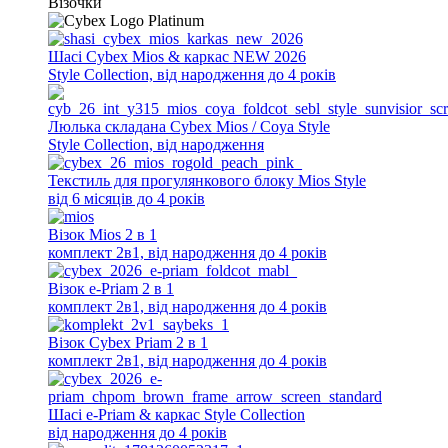
Main
Візочки
navigation
Шасі Cybex Mios & каркас NEW 2026
Style Collection, від народження до 4 років
Люлька складана Cybex Mios / Coya Style
Style Collection, від народження
Текстиль для прогулянкового блоку Mios Style
від 6 місяців до 4 років
Візок Mios 2 в 1
комплект 2в1, від народження до 4 років
Візок e-Priam 2 в 1
комплект 2в1, від народження до 4 років
Візок Cybex Priam 2 в 1
комплект 2в1, від народження до 4 років
Шасі e-Priam & каркас Style Collection
від народження до 4 років