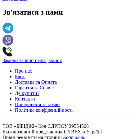
Зв'язатися з нами
Замовити зворотній дзвінок
Про нас
Блог
Доставка та Оплата
Гарантія та Сервіс
Де купити?
Контакти
Повернення та обмін
Політика конфіденційності
ТОВ «БІБІДЖІ» Код ЄДРПОУ 39554508
Ексклюзивний представник CYBEX в Україні
Повні реквізити на сторінці
Контакти