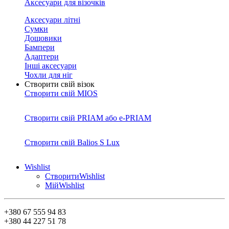
Аксесуари для візочків
Аксесуари літні
Сумки
Дощовики
Бампери
Адаптери
Інші аксесуари
Чохли для ніг
Створити свій візок
Створити свій MIOS
Створити свій PRIAM або e-PRIAM
Створити свій Balios S Lux
Wishlist
Створити
Wishlist
Мій
Wishlist
+380 67 555 94 83
+380 44 227 51 78