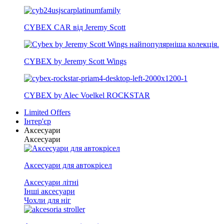
CYBEX CAR від Jeremy Scott
CYBEX by Jeremy Scott Wings
CYBEX by Alec Voelkel ROCKSTAR
Limited Offers
Інтер'єр
Аксесуари
Аксесуари
Аксесуари для автокрісел
Аксесуари літні
Інші аксесуари
Чохли для ніг