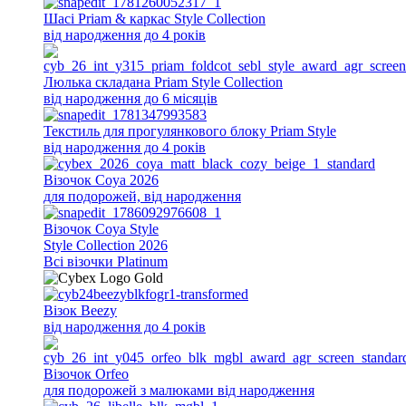
Шасі Priam & каркас Style Collection
від народження до 4 років
Люлька складана Priam Style Collection
від народження до 6 місяців
Текстиль для прогулянкового блоку Priam Style
від народження до 4 років
Візочок Coya 2026
для подорожей, від народження
Візочок Coya Style
Style Collection 2026
Всi візочки Platinum
Візок Beezy
від народження до 4 років
Візочок Orfeo
для подорожей з малюками від народження