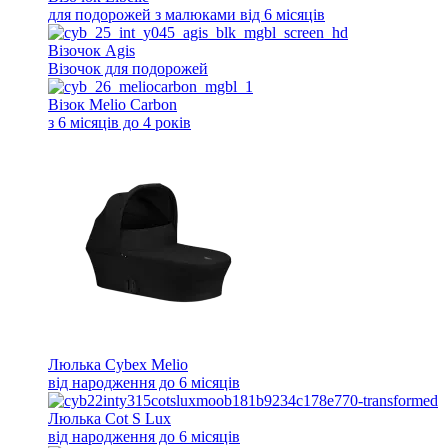
для подорожей з малюками від 6 місяців
Візочок Agis
Візочок для подорожей
Візок Melio Carbon
з 6 місяців до 4 років
Люлька Cybex Melio
від народження до 6 місяців
Люлька Cot S Lux
від народження до 6 місяців