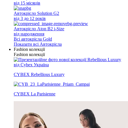
від 15 місяців
Автокрісло Solution G2
від 3 до 12 років
Автокрісло Aton B2 i-Size
від народження
Всi автокрісла Gold
Показати всі Автокрісла
Fashion колекції
Fashion колекції
CYBEX Rebellious Luxury
CYBEX La Parisienne