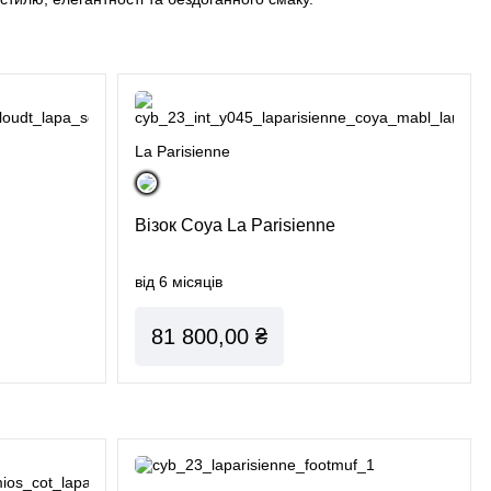
La Parisienne
a
Візок Coya La Parisienne
від 6 місяців
81 800,00 ₴