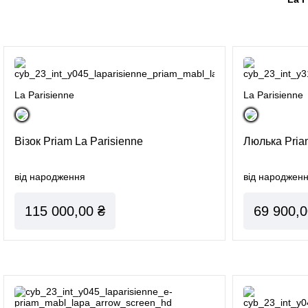
La Parisienne
La Parisienne
Візок Priam La Parisienne
Люлька Priam
від народження
від народжен
115 000,00 ₴
69 900,0
Всi автокрісла Platinum