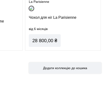
La Parisienne
Чохол для ніг La Parisienne
nne
від 6 місяців
28 800,00 ₴