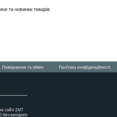
ини та новинки товарів
Повернення та обмін
Політика конфіденційності
 сайті 24/7
00 без вихідних