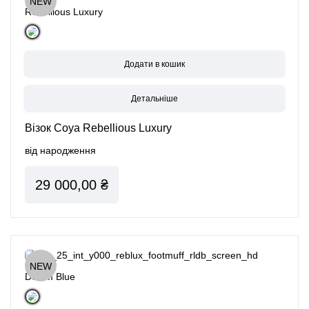
NEW
Rebellious Luxury
Детальніше
Візок Coya Rebellious Luxury
від народження
29 000,00 ₴
NEW
Denim Blue