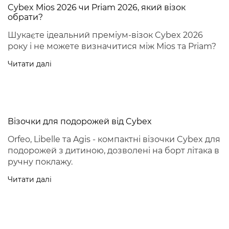
Cybex Mios 2026 чи Priam 2026, який візок
обрати?
Шукаєте ідеальний преміум-візок Cybex 2026
року і не можете визначитися між Mios та Priam?
Читати далі
Візочки для подорожей від Cybex
Orfeo, Libelle та Agis - компактні візочки Cybex для
подорожей з дитиною, дозволені на борт літака в
ручну поклажу.
Читати далі