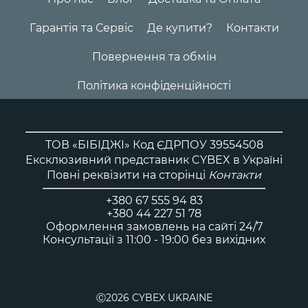
Гарантія та Сервіс
Де купити?
Контакти
Повернення та обмін
Політика конфіденційності
ТОВ «БІБІДЖІ» Код ЄДРПОУ 39554508
Ексклюзивний представник CYBEX в Україні
Повні реквізити на сторінці
Контакти
+380 67 555 94 83
+380 44 227 51 78
Оформлення замовлень на сайті 24/7
Консультації з 11:00 - 19:00 без вихідних
Ⓒ2026 CYBEX UKRAINE