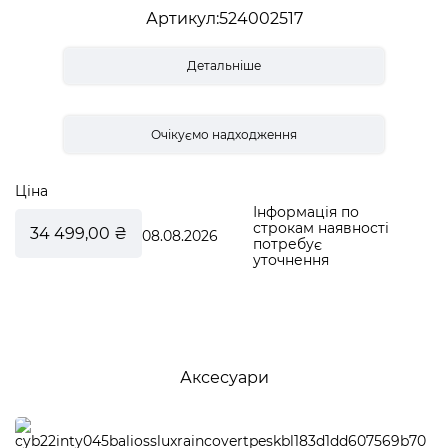
Артикул
524002517
Детальніше
Ціна
Інформація по
строкам наявності
34 499,00 ₴
08.08.2026
потребує
уточнення
Аксесуари