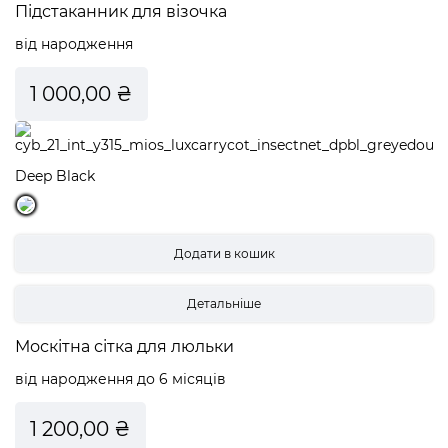
Підстаканник для візочка
від народження
1 000,00 ₴
Deep Black
Детальніше
Москітна сітка для люльки
від народження до 6 місяців
1 200,00 ₴