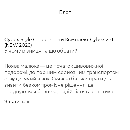
Блог
Cybex Style Collection чи Комплект Cybex 2в1
(NEW 2026)
У чому різниця та що обрати?
Поява малюка — це початок дивовижної
подорожі, де першим серйозним транспортом
стає дитячий візок. Сучасні батьки прагнуть
знайти безкомпромісне рішення, де
поєднуються безпека, надійність та естетика.
Читати далі