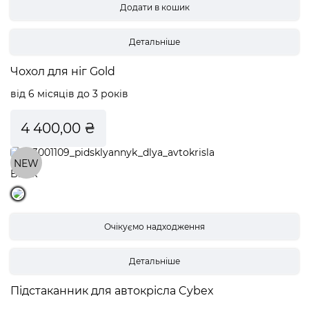
Детальніше
Чохол для ніг Gold
від 6 місяців до 3 років
4 400,00 ₴
NEW
Black
Детальніше
Підстаканник для автокрісла Cybex