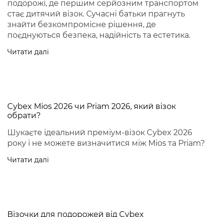
подорожі, де першим серйозним транспортом
стає дитячий візок. Сучасні батьки прагнуть
знайти безкомпромісне рішення, де
поєднуються безпека, надійність та естетика.
Читати далі
Cybex Mios 2026 чи Priam 2026, який візок
обрати?
Шукаєте ідеальний преміум-візок Cybex 2026
року і не можете визначитися між Mios та Priam?
Читати далі
Візочки для подорожей від Cybex