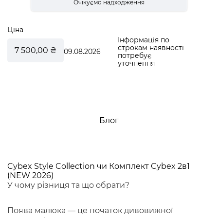
Ціна
Інформація по
строкам наявності
7 500,00 ₴
09.08.2026
потребує
уточнення
Блог
Cybex Style Collection чи Комплект Cybex 2в1
(NEW 2026)
У чому різниця та що обрати?
Поява малюка — це початок дивовижної