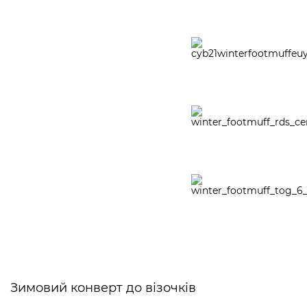
Зимовий конверт до візочків