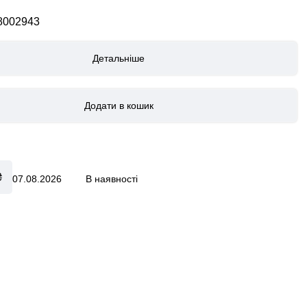
8002943
Детальніше
₴
07.08.2026
В наявності