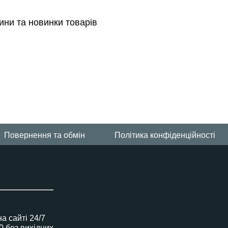
ини та новинки товарів
Повернення та обмін
Політика конфіденційності
 сайті 24/7
00 без вихідних