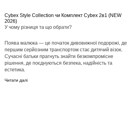
Cybex Style Collection чи Комплект Cybex 2в1 (NEW
2026)
У чому різниця та що обрати?
Поява малюка — це початок дивовижної подорожі, де
першим серйозним транспортом стає дитячий візок.
Сучасні батьки прагнуть знайти безкомпромісне
рішення, де поєднуються безпека, надійність та
естетика.
Читати далі